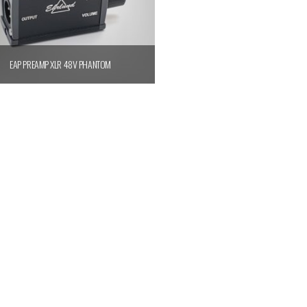
EAP PREAMP XLR 48V PHANTOM
Ajouter au panier