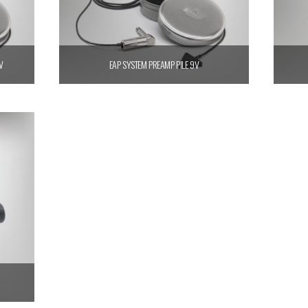
V
EAP SYSTEM PREAMP PILE 9V
Ajouter au panier