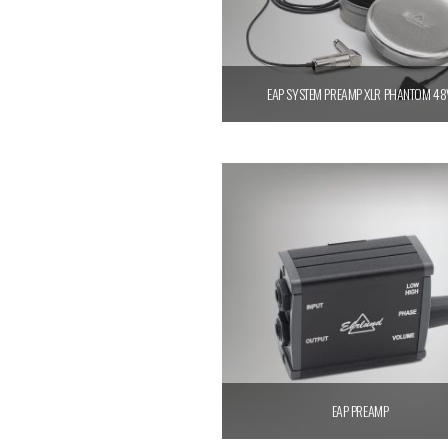
EAP SYSTEM PREAMP XLR PHANTOM 48
Ajouter au panier
EAP PREAMP