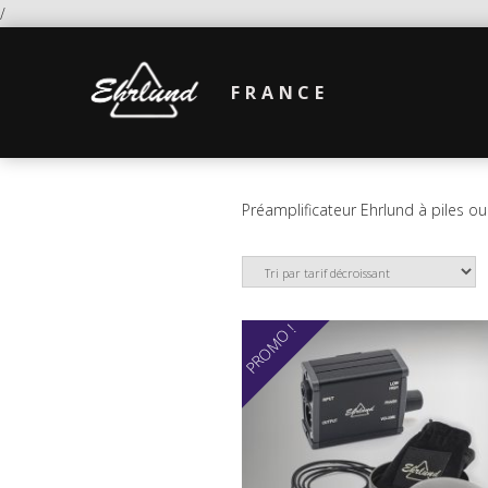
/
FRANCE
Préamplificateur Ehrlund à piles 
PROMO !