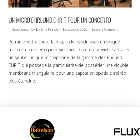
UN MICRO EHRLUND EHR-T POUR UN CONCERTO
In
Sonorisation
by Ehrlund France
12 octobre 2020
Leave a Comment
Retransmettre toute la magie de Haydn avec un unique
micro. Ce concerto pour violoncelle a été enregistré à travers
un seul et unique microphone de la gamme des Ehrlund
EHR-T qui possède la particularité de posséder une double
membrane triangulaire pour une captation spatiale stéréo
plus étendue.
EHRLUND FRANCE
PARTENAIRES OFFICIELS
VIEW POST