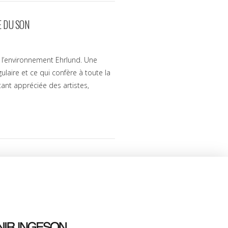
E DU SON
z l’environnement Ehrlund. Une
laire et ce qui confère à toute la
ant appréciée des artistes,