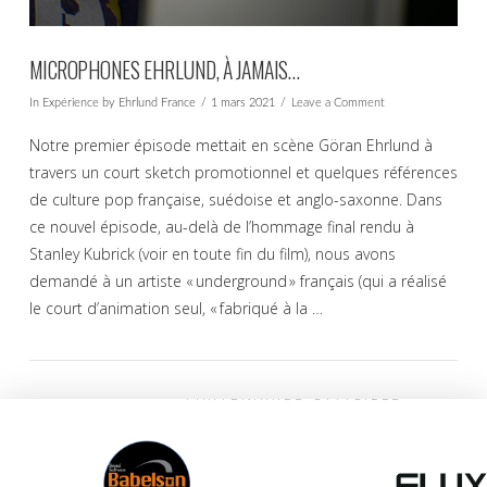
MICROPHONES EHRLUND, À JAMAIS…
In
Expérience
by Ehrlund France
1 mars 2021
Leave a Comment
Notre premier épisode mettait en scène Göran Ehrlund à
travers un court sketch promotionnel et quelques références
de culture pop française, suédoise et anglo-saxonne. Dans
ce nouvel épisode, au-delà de l’hommage final rendu à
Stanley Kubrick (voir en toute fin du film), nous avons
demandé à un artiste « underground » français (qui a réalisé
le court d’animation seul, « fabriqué à la …
EHRLUND FRANCE
PARTENAIRES OFFICIELS
VIEW POST